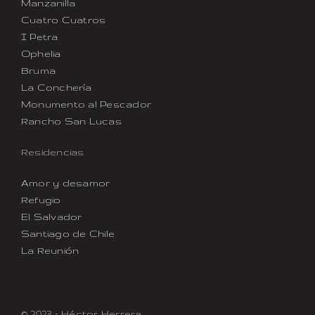
Manzanilla
Cuatro Cuatros
I Petra
Ophelia
Bruma
La Conchería
Monumento al Pescador
Rancho San Lucas
Residencias
Amor y desamor
Refugio
El Salvador
Santiago de Chile
La Reunión
© 2023 – Héctor Herrera