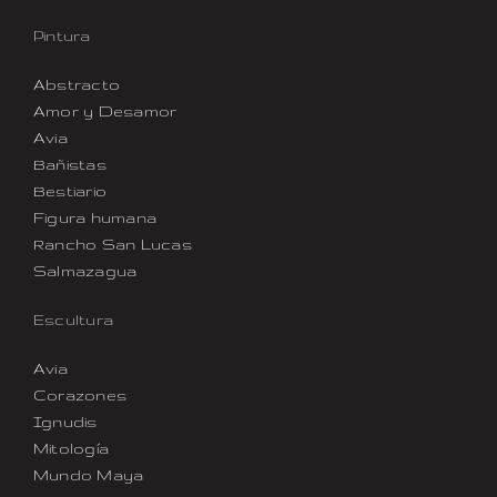
Pintura
Abstracto
Amor y Desamor
Avia
Bañistas
Bestiario
Figura humana
Rancho San Lucas
Salmazagua
Escultura
Avia
Corazones
Ignudis
Mitología
Mundo Maya