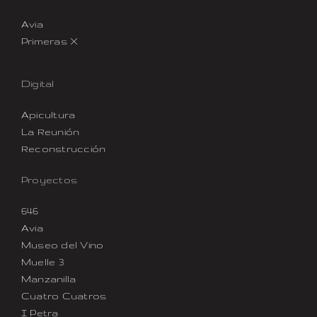
Avia
Primeras X
Digital
Apicultura
La Reunión
Reconstrucción
Proyectos
646
Avia
Museo del Vino
Muelle 3
Manzanilla
Cuatro Cuatros
I Petra