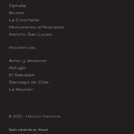
Ophelia
Bruma
La Conchería
Monumento al Pescador
Rancho San Lucas
Residencias
Amor y desamor
Refugio
El Salvador
Santiago de Chile
La Reunión
© 2023 – Héctor Herrera
Diseño y desarrollo por:
Graycat