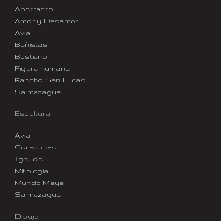
Abstracto
Amor y Desamor
Avia
Bañistas
Bestiario
Figura humana
Rancho San Lucas
Salmazagua
Escultura
Avia
Corazones
Ignudis
Mitología
Mundo Maya
Salmazagua
Dibujo