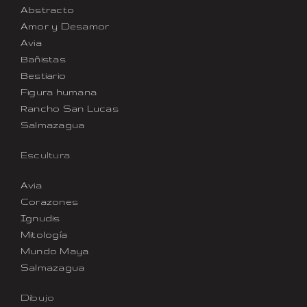
Abstracto
Amor y Desamor
Avia
Bañistas
Bestiario
Figura humana
Rancho San Lucas
Salmazagua
Escultura
Avia
Corazones
Ignudis
Mitología
Mundo Maya
Salmazagua
Dibujo