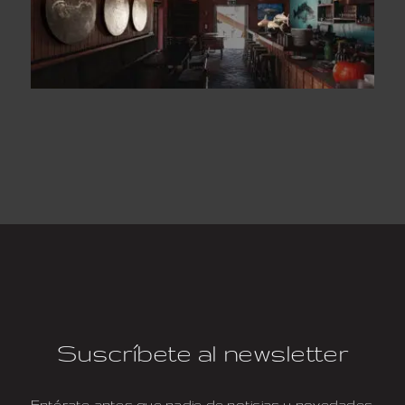
Suscríbete al newsletter
Entérate antes que nadie de noticias y novedades.