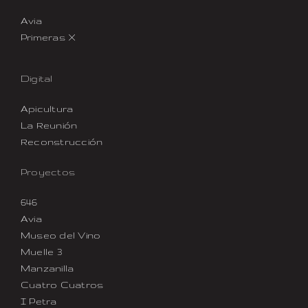
Avia
Primeras X
Digital
Apicultura
La Reunión
Reconstrucción
Proyectos
646
Avia
Museo del Vino
Muelle 3
Manzanilla
Cuatro Cuatros
I Petra