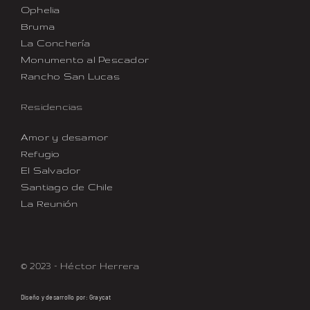
Ophelia
Bruma
La Conchería
Monumento al Pescador
Rancho San Lucas
Residencias
Amor y desamor
Refugio
El Salvador
Santiago de Chile
La Reunión
© 2023 – Héctor Herrera
Diseño y desarrollo por:
Graycat