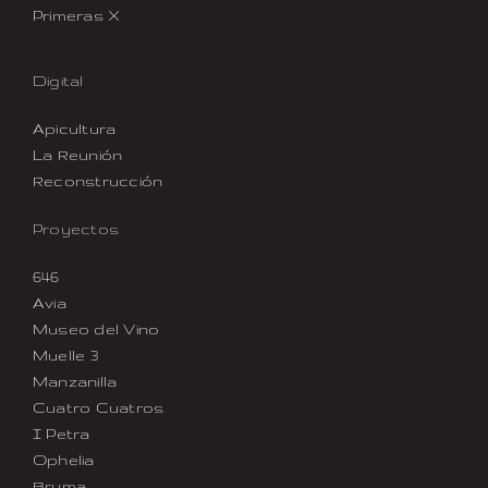
Primeras X
Digital
Apicultura
La Reunión
Reconstrucción
Proyectos
646
Avia
Museo del Vino
Muelle 3
Manzanilla
Cuatro Cuatros
I Petra
Ophelia
Bruma