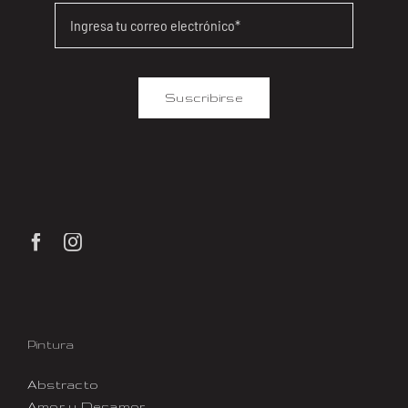
Suscribirse
Pintura
Abstracto
Amor y Desamor