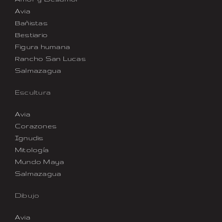
Avia
Bañistas
Bestiario
Figura humana
Rancho San Lucas
Salmazagua
Escultura
Avia
Corazones
Ignudis
Mitología
Mundo Maya
Salmazagua
Dibujo
Avia