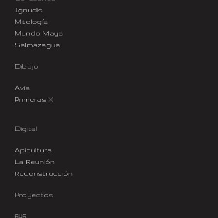
Ignudis
Mitología
Mundo Maya
Salmazagua
Dibujo
Avia
Primeras X
Digital
Apicultura
La Reunión
Reconstrucción
Proyectos
646