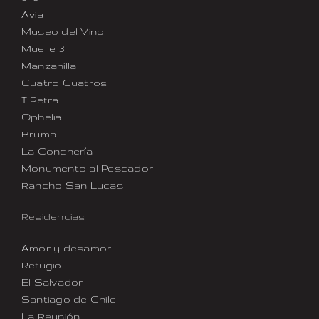
Avia
Museo del Vino
Muelle 3
Manzanilla
Cuatro Cuatros
I Petra
Ophelia
Bruma
La Conchería
Monumento al Pescador
Rancho San Lucas
Residencias
Amor y desamor
Refugio
El Salvador
Santiago de Chile
La Reunión