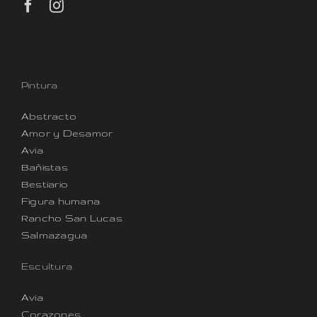
Pintura
Abstracto
Amor y Desamor
Avia
Bañistas
Bestiario
Figura humana
Rancho San Lucas
Salmazagua
Escultura
Avia
Corazones