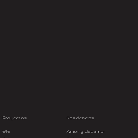
Proyectos
Residencias
646
Amor y desamor