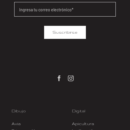
Suscribirse
Dibujo
Digital
Avia
Apicultura