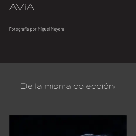
AViA
Fotografía por Miguel Mayoral
De la misma colección: