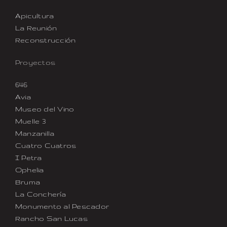
Apicultura
La Reunión
Reconstrucción
Proyectos
646
Avia
Museo del Vino
Muelle 3
Manzanilla
Cuatro Cuatros
I Petra
Ophelia
Bruma
La Conchería
Monumento al Pescador
Rancho San Lucas