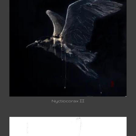
Nyctiocorax II