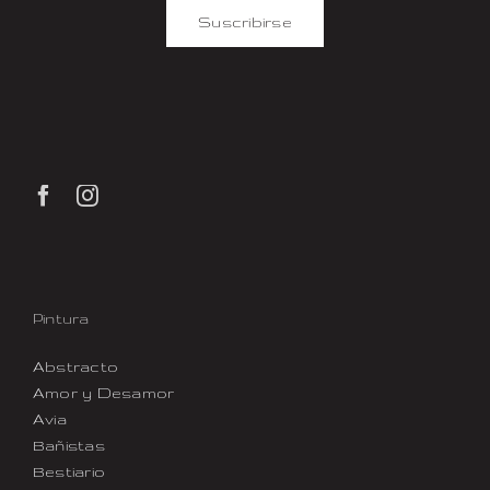
Suscribirse
Pintura
Abstracto
Amor y Desamor
Avia
Bañistas
Bestiario