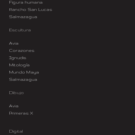
Figura humana
Rancho San Lucas
Salmazagua
Escultura
Avia
Corazones
Ignudis
Mitología
Mundo Maya
Salmazagua
Dibujo
Avia
Primeras X
Digital