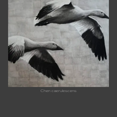
Chen caerulescens