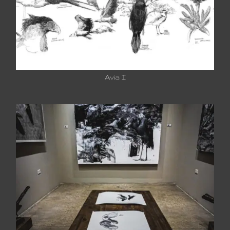
Avia I