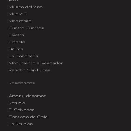
Museo del Vino
Muelle 3
Manzanilla
Cuatro Cuatros
I Petra
Ophelia
Bruma
La Conchería
Monumento al Pescador
Rancho San Lucas
Residencias
Amor y desamor
Refugio
El Salvador
Santiago de Chile
La Reunión