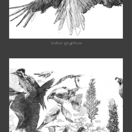
Vultur gryphus