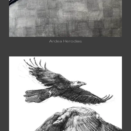
Ardea Herodias