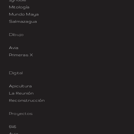
Mitología
Mundo Maya
Salmazagua
Dibujo
Avia
Primeras X
Digital
Apicultura
La Reunión
Reconstrucción
Proyectos
646
Avia