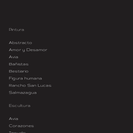
Pintura
Abstracto
Amor y Desamor
Avia
Bañistas
Bestiario
Figura humana
Rancho San Lucas
Salmazagua
Escultura
Avia
Corazones
Ignudis