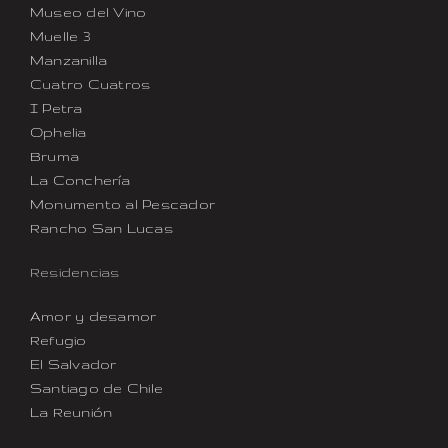
Museo del Vino
Muelle 3
Manzanilla
Cuatro Cuatros
I Petra
Ophelia
Bruma
La Conchería
Monumento al Pescador
Rancho San Lucas
Residencias
Amor y desamor
Refugio
El Salvador
Santiago de Chile
La Reunión