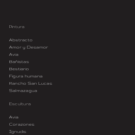
Pintura
Abstracto
Amor y Desamor
Avia
Bañistas
Bestiario
Figura humana
Rancho San Lucas
Salmazagua
Escultura
Avia
Corazones
Ignudis