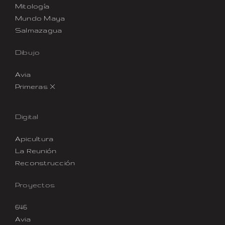
Mitología
Mundo Maya
Salmazagua
Dibujo
Avia
Primeras X
Digital
Apicultura
La Reunión
Reconstrucción
Proyectos
646
Avia