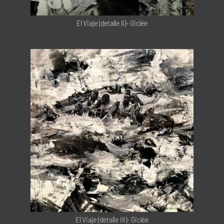
El Viaje (detalle II)- Giclée
El Viaje (detalle III)- Giclée