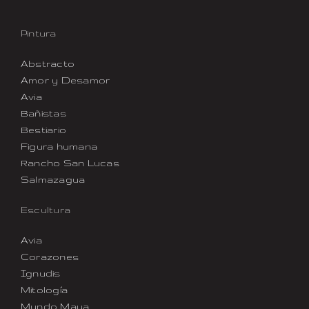
Pintura
Abstracto
Amor y Desamor
Avia
Bañistas
Bestiario
Figura humana
Rancho San Lucas
Salmazagua
Escultura
Avia
Corazones
Ignudis
Mitología
Mundo Maya