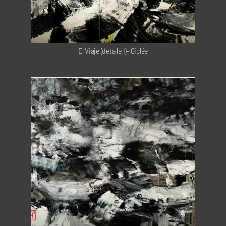
El Viaje (detalle I)- Giclée