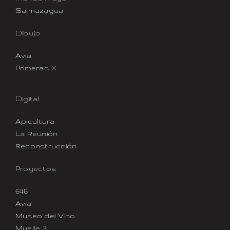
Salmazagua
Dibujo
Avia
Primeras X
Digital
Apicultura
La Reunión
Reconstrucción
Proyectos
646
Avia
Museo del Vino
Muelle 3