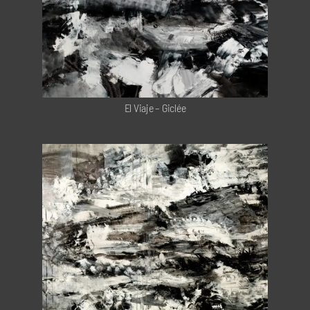
El Viaje – Giclée