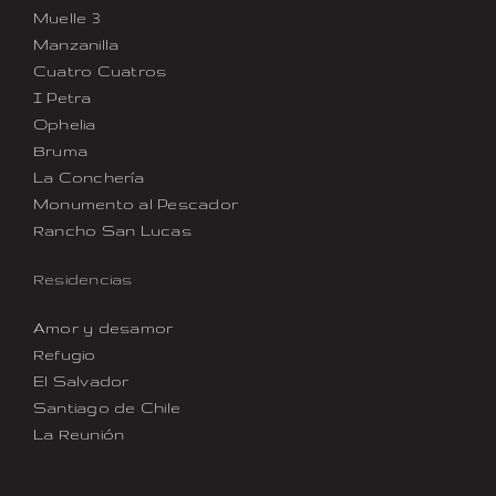
Muelle 3
Manzanilla
Cuatro Cuatros
I Petra
Ophelia
Bruma
La Conchería
Monumento al Pescador
Rancho San Lucas
Residencias
Amor y desamor
Refugio
El Salvador
Santiago de Chile
La Reunión