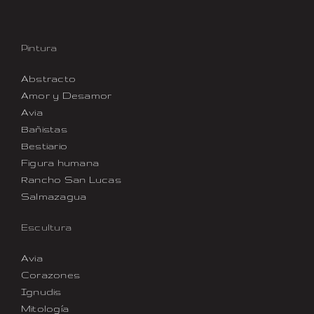
Pintura
Abstracto
Amor y Desamor
Avia
Bañistas
Bestiario
Figura humana
Rancho San Lucas
Salmazagua
Escultura
Avia
Corazones
Ignudis
Mitología