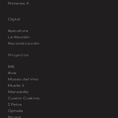
Primeras X
Digital
Apicultura
La Reunión
Reconstrucción
Proyectos
646
Avia
Museo del Vino
Muelle 3
Manzanilla
Cuatro Cuatros
I Petra
Ophelia
Bruma