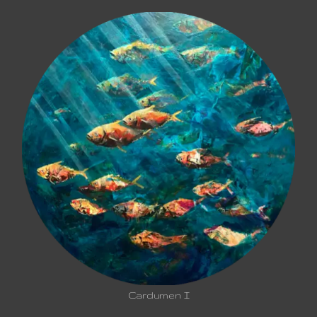
Cardumen I