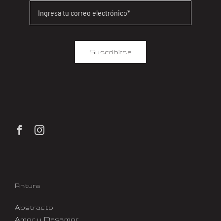
Suscribirse
Pintura
Abstracto
Amor y Desamor