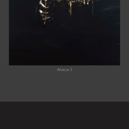
Abeja 3