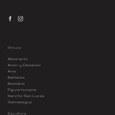
Pintura
Abstracto
Amor y Desamor
Avia
Bañistas
Bestiario
Figura humana
Rancho San Lucas
Salmazagua
Escultura