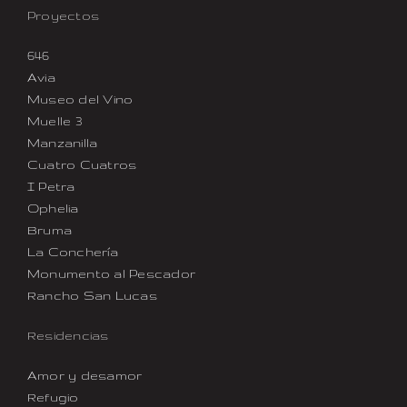
Proyectos
646
Avia
Museo del Vino
Muelle 3
Manzanilla
Cuatro Cuatros
I Petra
Ophelia
Bruma
La Conchería
Monumento al Pescador
Rancho San Lucas
Residencias
Amor y desamor
Refugio