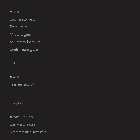
Avia
Corazones
Ignudis
Mitología
Mundo Maya
Salmazagua
Dibujo
Avia
Primeras X
Digital
Apicultura
La Reunión
Reconstrucción