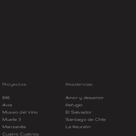
Proyectos
Residencias
646
Amor y desamor
Avia
Refugio
Museo del Vino
El Salvador
Muelle 3
Santiago de Chile
Manzanilla
La Reunión
Cuatro Cuatros