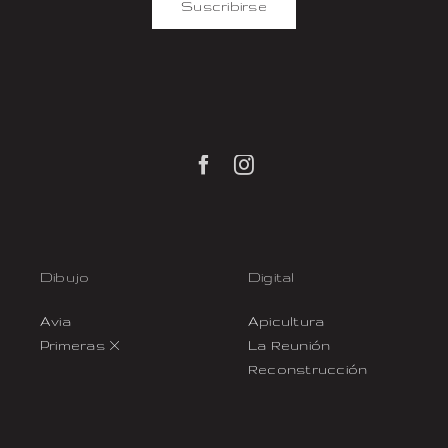
Suscribirse
Dibujo
Digital
Avia
Apicultura
Primeras X
La Reunión
Reconstrucción