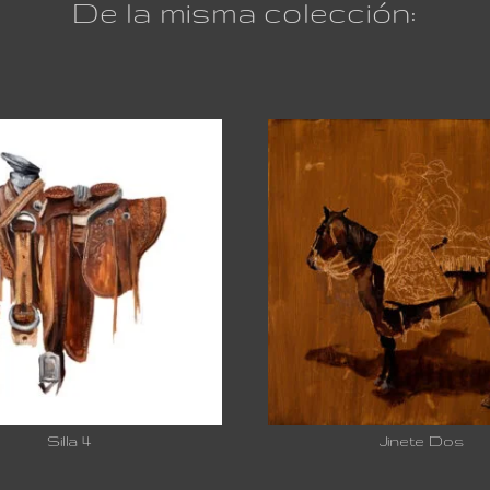
De la misma colección:
Silla 4
Jinete Dos