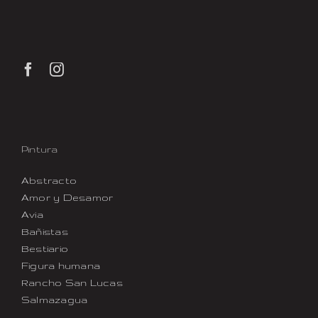
Pintura
Abstracto
Amor y Desamor
Avia
Bañistas
Bestiario
Figura humana
Rancho San Lucas
Salmazagua