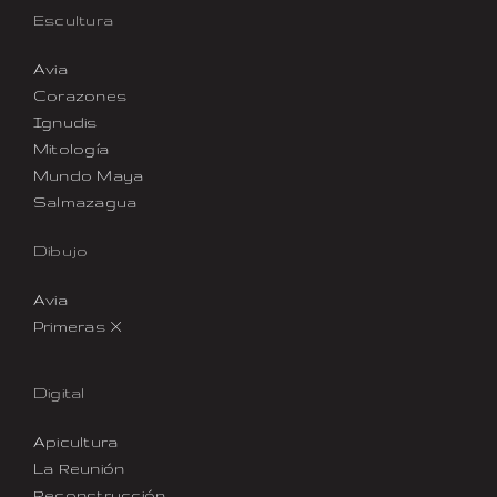
Escultura
Avia
Corazones
Ignudis
Mitología
Mundo Maya
Salmazagua
Dibujo
Avia
Primeras X
Digital
Apicultura
La Reunión
Reconstrucción