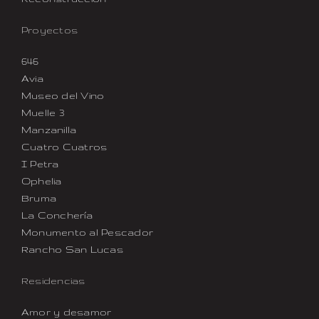
Proyectos
646
Avia
Museo del Vino
Muelle 3
Manzanilla
Cuatro Cuatros
I Petra
Ophelia
Bruma
La Conchería
Monumento al Pescador
Rancho San Lucas
Residencias
Amor y desamor