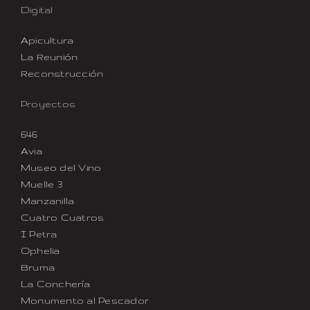
Digital
Apicultura
La Reunión
Reconstrucción
Proyectos
646
Avia
Museo del Vino
Muelle 3
Manzanilla
Cuatro Cuatros
I Petra
Ophelia
Bruma
La Conchería
Monumento al Pescador