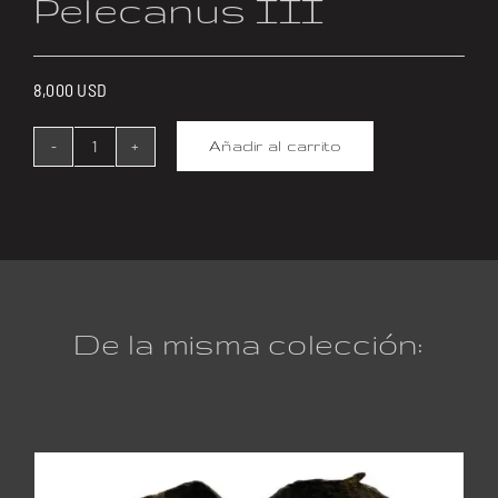
Pelecanus III
8,000
USD
Añadir al carrito
Pelecanus
III
cantidad
De la misma colección: