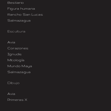
Bestiario
Figura humana
Rancho San Lucas
Salmazagua
Escultura
Avia
Corazones
Ignudis
Mitología
Mundo Maya
Salmazagua
Dibujo
Avia
Primeras X