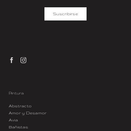
Suscribirse
Pintura
Abstracto
Amor y Desamor
Avia
Bañistas