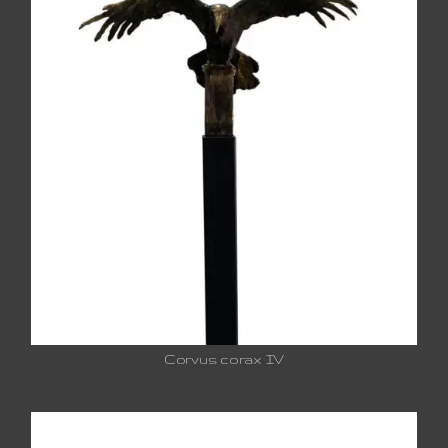
Corvus corax IV