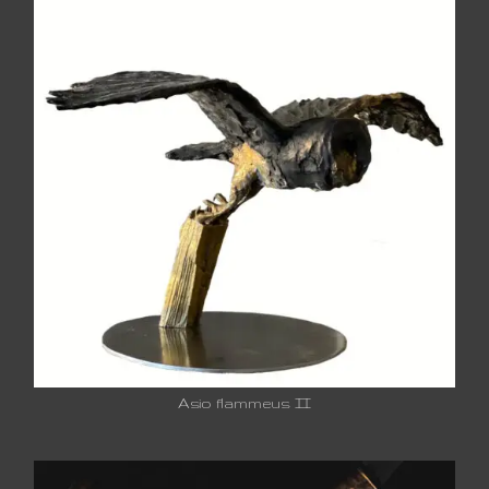
Asio flammeus II