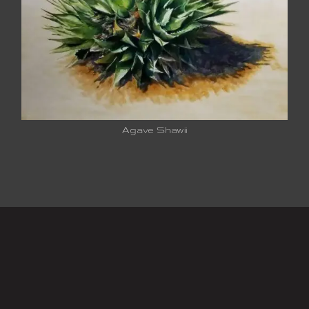
Agave Shawii