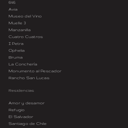
646
Avia
Museo del Vino
Muelle 3
Manzanilla
Cuatro Cuatros
I Petra
Ophelia
Bruma
La Conchería
Monumento al Pescador
Rancho San Lucas
Residencias
Amor y desamor
Refugio
El Salvador
Santiago de Chile