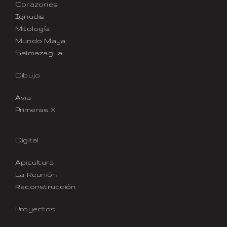
Corazones
Ignudis
Mitología
Mundo Maya
Salmazagua
Dibujo
Avia
Primeras X
Digital
Apicultura
La Reunión
Reconstrucción
Proyectos