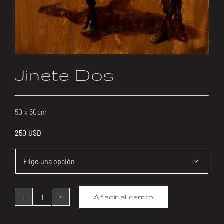
Jinete Dos
50 x 50cm
250
USD

Añadir al carrito
Jinete
Dos