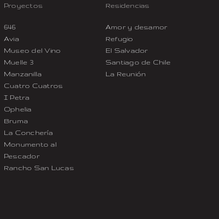
Proyectos
Residencias
646
Amor y desamor
Avia
Refugio
Museo del Vino
El Salvador
Muelle 3
Santiago de Chile
Manzanilla
La Reunión
Cuatro Cuatros
I Petra
Ophelia
Bruma
La Conchería
Monumento al
Pescador
Rancho San Lucas