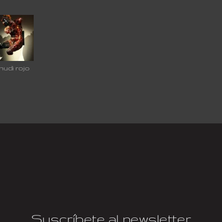
nudi rojo
Suscríbete al newsletter