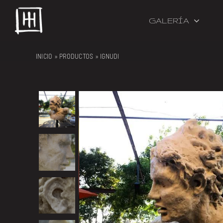
Skip
to
GALERÍA
content
INICIO
»
PRODUCTOS
»
IGNUDI