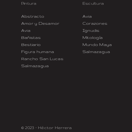
Pintura
Escultura
Abstracto
Avia
Amor y Desamor
Corazones
Avia
Ignudis
Bañistas
Mitología
Bestiario
Mundo Maya
Figura humana
Salmazagua
Rancho San Lucas
Salmazagua
© 2023 – Héctor Herrera