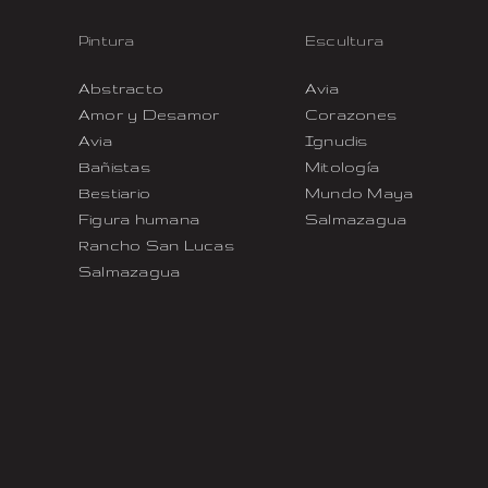
Pintura
Escultura
Abstracto
Avia
Amor y Desamor
Corazones
Avia
Ignudis
Bañistas
Mitología
Bestiario
Mundo Maya
Figura humana
Salmazagua
Rancho San Lucas
Salmazagua