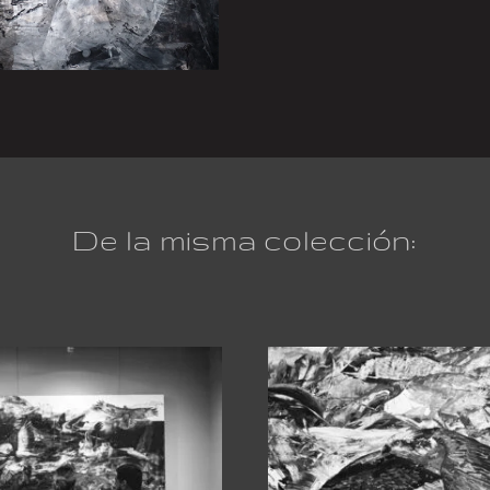
pealei
cantidad
De la misma colección: