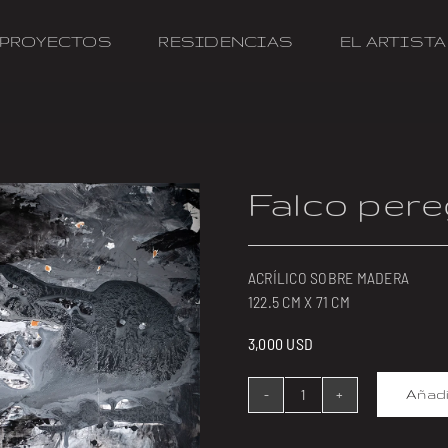
PROYECTOS
RESIDENCIAS
EL ARTISTA
Falco pere
ACRÍLICO SOBRE MADERA
122.5 CM X 71 CM
3,000
USD
Añadi
Falco
peregrinus