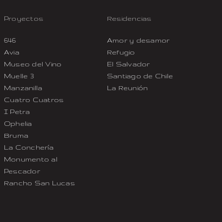
Proyectos
Residencias
646
Amor y desamor
Avia
Refugio
Museo del Vino
El Salvador
Muelle 3
Santiago de Chile
Manzanilla
La Reunión
Cuatro Cuatros
I Petra
Ophelia
Bruma
La Conchería
Monumento al
Pescador
Rancho San Lucas