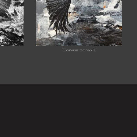
Corvus corax I