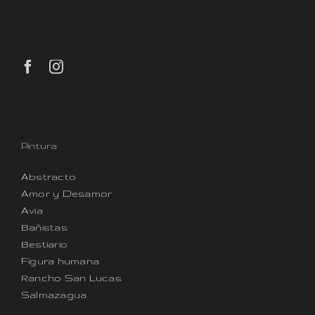
Pintura
Abstracto
Amor y Desamor
Avia
Bañistas
Bestiario
Figura humana
Rancho San Lucas
Salmazagua