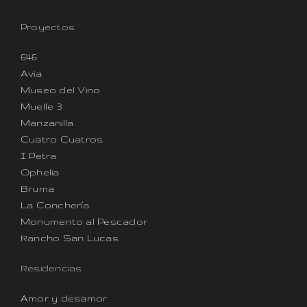
Proyectos
646
Avia
Museo del Vino
Muelle 3
Manzanilla
Cuatro Cuatros
I Petra
Ophelia
Bruma
La Conchería
Monumento al Pescador
Rancho San Lucas
Residencias
Amor y desamor