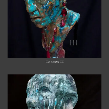
Cabeza II