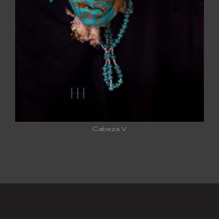
Cabeza V