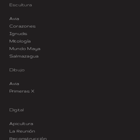
Escultura
Avia
Corazones
Ignudis
Mitología
Mundo Maya
Salmazagua
Dibujo
Avia
Primeras X
Digital
Apicultura
La Reunión
Reconstrucción