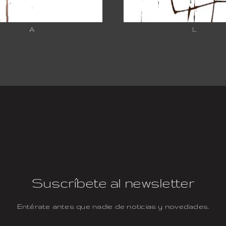
A
L
Suscríbete al newsletter
Entérate antes que nadie de noticias y novedades.