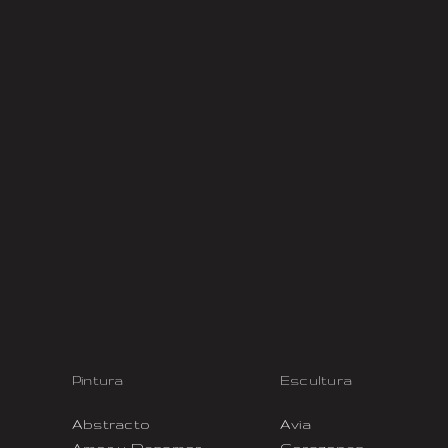
Pintura
Escultura
Abstracto
Avia
Amor y Desamor
Corazones