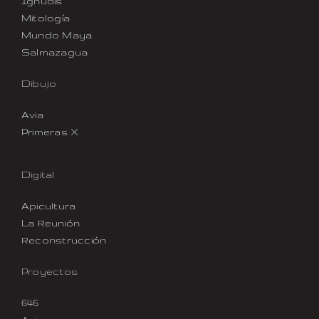
Ignudis
Mitología
Mundo Maya
Salmazagua
Dibujo
Avia
Primeras X
Digital
Apicultura
La Reunión
Reconstrucción
Proyectos
646