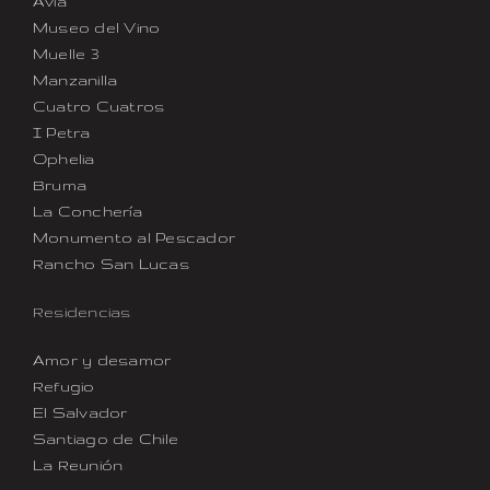
Avia
Museo del Vino
Muelle 3
Manzanilla
Cuatro Cuatros
I Petra
Ophelia
Bruma
La Conchería
Monumento al Pescador
Rancho San Lucas
Residencias
Amor y desamor
Refugio
El Salvador
Santiago de Chile
La Reunión